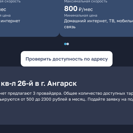
я скорость
Максимальная скорость
800
мес
₽/мес
я цена
Минимальная цена
 интернет
Домашний интернет, ТВ, мобиль
связь
Проверить доступность по адресу
в-л 26-й в г. Ангарск
ернет предлагают 3 провайдера. Общее количество доступных та
рьируются от 500 до 2300 рублей в месяц. Подайте заявку на 