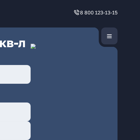
8 800 123-13-15
кв-л