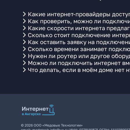
Какие интернет-провайдеры доступн
Как проверить, можно ли подключит
Какие скорости интернета предлага
Сколько стоит подключение интерн
Как оставить заявку на подключени
Сколько времени занимает подклю
Нужен ли роутер или другое обор
Можно ли подключить интернет вме
Что делать, если в моём доме нет 
©
2026
ООО «Медовые Технологии»
email:
medotech.info@ya.ru
ИНН:
0278180571
ОГРН:
111028003