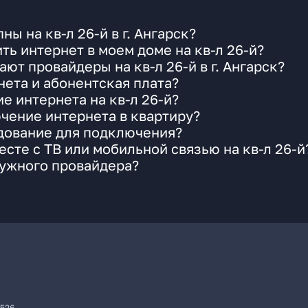
ы на кв-л 26-й в г. Ангарск?
ь интернет в моем доме на кв-л 26-й?
ют провайдеры на кв-л 26-й в г. Ангарск?
ета и абонентская плата?
е интернета на кв-л 26-й?
чение интернета в квартиру?
удование для подключения?
сте с ТВ или мобильной связью на кв-л 26-й
нужного провайдера?
7526