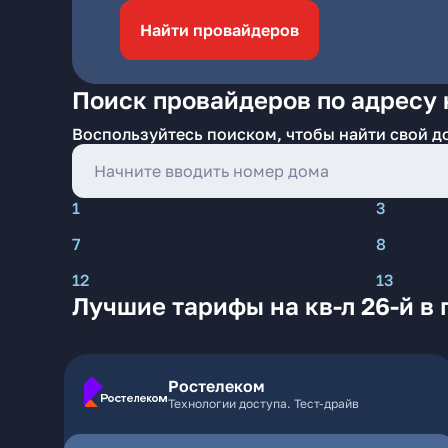
Найти провайдеров
Поиск провайдеров по адресу на
Воспользуйтесь поиском, чтобы найти свой д
1
3
7
8
12
13
Лучшие тарифы на кв-л 26-й в 
Ростелеком
Технологии доступа. Тест-драйв