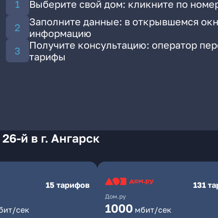
Выберите свой дом: кликните по номер
Заполните данные: в открывшемся окн
информацию
Получите консультацию: оператор пе
тарифы
26-й в г. Ангарск
15 тарифов
131 т
Дом.ру
1000
бит/сек
мбит/сек