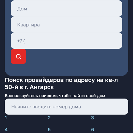
Поиск провайдеров по адресу на кв-л
50-й в г. Ангарск
Воспользуйтесь поиском, чтобы найти свой дом
1
2
3
4
5
6