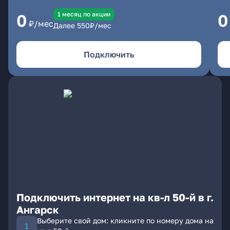
1 месяц по акции
0
0
₽/мес
Далее
550
₽/мес
Подключить
Подключить интернет на кв-л 50-й в г.
Ангарск
Выберите свой дом: кликните по номеру дома на