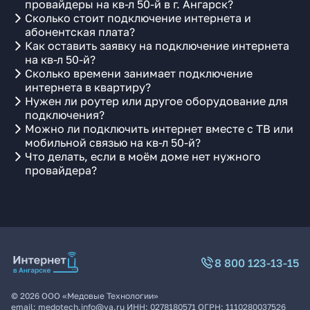
провайдеры на кв-л 50-й в г. Ангарск?
Сколько стоит подключение интернета и
абонентская плата?
Как оставить заявку на подключение интернета
на кв-л 50-й?
Сколько времени занимает подключение
интернета в квартиру?
Нужен ли роутер или другое оборудование для
подключения?
Можно ли подключить интернет вместе с ТВ или
мобильной связью на кв-л 50-й?
Что делать, если в моём доме нет нужного
провайдера?
8 800 123-13-15
©
2026
ООО «Медовые Технологии»
email:
medotech.info@ya.ru
ИНН:
0278180571
ОГРН:
1110280037526