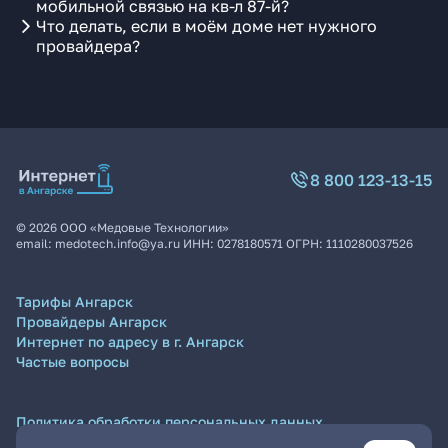
мобильной связью на кв-л 87-й?
Что делать, если в моём доме нет нужного
провайдера?
8 800 123-13-15
©
2026
ООО «Медовые Технологии»
email:
medotech.info@ya.ru
ИНН:
0278180571
ОГРН:
1110280037526
Тарифы Ангарск
Провайдеры Ангарск
Интернет по адресу в г. Ангарск
Частые вопросы
Политика обработки персональных данных
Согласие на обработку персональных данных