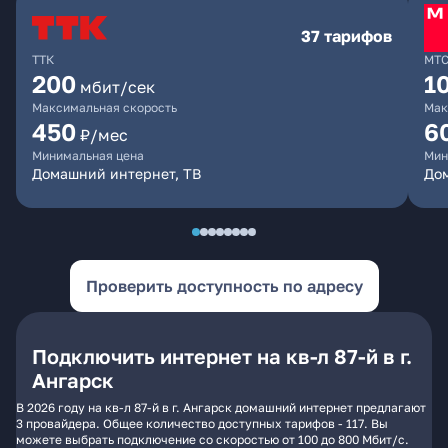
37 тарифов
ТТК
МТ
200
1
мбит/сек
Максимальная скорость
Мак
450
6
₽/мес
Минимальная цена
Мин
Домашний интернет, ТВ
До
Проверить доступность по адресу
Подключить интернет на кв-л 87-й в г.
Ангарск
В 2026 году на кв-л 87-й в г. Ангарск домашний интернет предлагают
3 провайдера. Общее количество доступных тарифов - 117. Вы
можете выбрать подключение со скоростью от 100 до 800 Мбит/с.