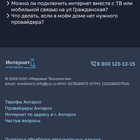
Можно ли подключить интернет вместе с ТВ или
мобильной связью на ул Гражданская?
Что делать, если в моём доме нет нужного
провайдера?
8 800 123-13-15
©
2026
ООО «Медовые Технологии»
email:
medotech.info@ya.ru
ИНН:
0278180571
ОГРН:
1110280037526
Тарифы Ангарск
Провайдеры Ангарск
Интернет по адресу в г. Ангарск
Частые вопросы
Политика обработки персональных данных