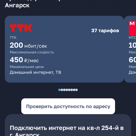
Ангарск
37 тарифов
ТТК
МТ
200
1
мбит/сек
Максимальная скорость
Мак
450
6
₽/мес
Минимальная цена
Мин
Домашний интернет, ТВ
До
Проверить доступность по адресу
Подключить интернет на кв-л 254-й в
г. Ангарск