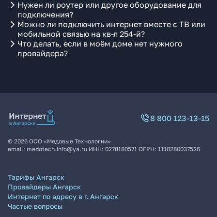
Нужен ли роутер или другое оборудование для
подключения?
Можно ли подключить интернет вместе с ТВ или
мобильной связью на кв-л 254-й?
Что делать, если в моём доме нет нужного
провайдера?
8 800 123-13-15
©
2026
ООО «Медовые Технологии»
email:
medotech.info@ya.ru
ИНН:
0278180571
ОГРН:
1110280037526
Тарифы Ангарск
Провайдеры Ангарск
Интернет по адресу в г. Ангарск
Частые вопросы