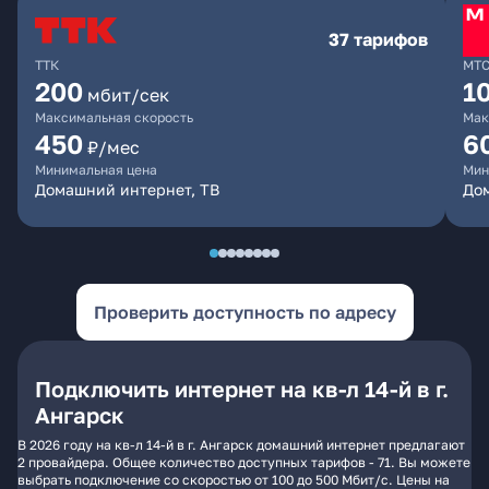
37 тарифов
ТТК
МТ
200
1
мбит/сек
Максимальная скорость
Мак
450
6
₽/мес
Минимальная цена
Мин
Домашний интернет, ТВ
До
Проверить доступность по адресу
Подключить интернет на кв-л 14-й в г.
Ангарск
В 2026 году на кв-л 14-й в г. Ангарск домашний интернет предлагают
2 провайдера. Общее количество доступных тарифов - 71. Вы можете
выбрать подключение со скоростью от 100 до 500 Мбит/с. Цены на