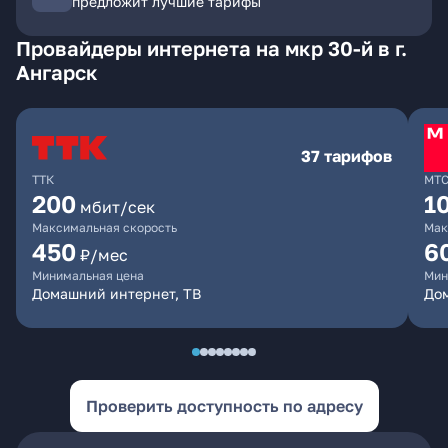
предложит лучшие тарифы
Провайдеры интернета на мкр 30-й в г.
Ангарск
37 тарифов
ТТК
МТ
200
1
мбит/сек
Максимальная скорость
Мак
450
6
₽/мес
Минимальная цена
Мин
Домашний интернет, ТВ
До
Проверить доступность по адресу