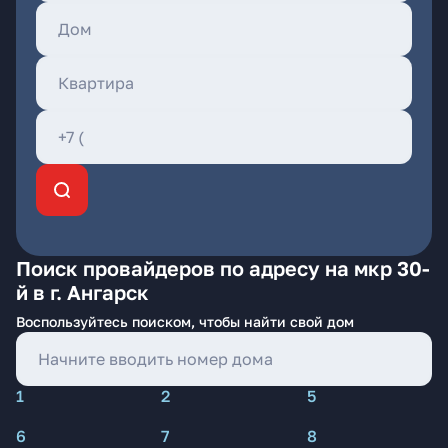
Поиск провайдеров по адресу на мкр 30-
й в г. Ангарск
Воспользуйтесь поиском, чтобы найти свой дом
1
2
5
6
7
8