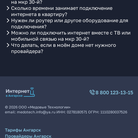
на мкр 30-й?
Сколько времени занимает подключение
интернета в квартиру?
Нужен ли роутер или другое оборудование для
подключения?
Можно ли подключить интернет вместе с ТВ или
мобильной связью на мкр 30-й?
Что делать, если в моём доме нет нужного
провайдера?
8 800 123-13-15
©
2026
ООО «Медовые Технологии»
email:
medotech.info@ya.ru
ИНН:
0278180571
ОГРН:
1110280037526
Тарифы Ангарск
Провайдеры Ангарск