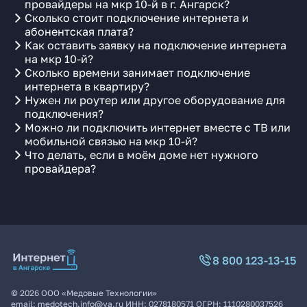
провайдеры на мкр 10-й в г. Ангарск?
Сколько стоит подключение интернета и
абонентская плата?
Как оставить заявку на подключение интернета
на мкр 10-й?
Сколько времени занимает подключение
интернета в квартиру?
Нужен ли роутер или другое оборудование для
подключения?
Можно ли подключить интернет вместе с ТВ или
мобильной связью на мкр 10-й?
Что делать, если в моём доме нет нужного
провайдера?
8 800 123-13-15
©
2026
ООО «Медовые Технологии»
email:
medotech.info@ya.ru
ИНН:
0278180571
ОГРН:
1110280037526