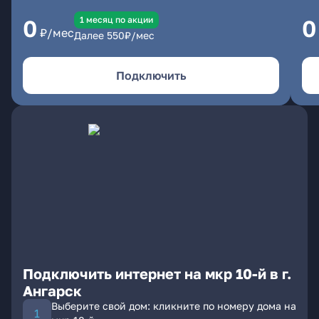
1 месяц по акции
0
0
₽/мес
Далее
550
₽/мес
Подключить
Подключить интернет на мкр 10-й в г.
Ангарск
Выберите свой дом: кликните по номеру дома на