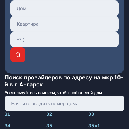
Поиск провайдеров по адресу на мкр 10-
й в г. Ангарск
Воспользуйтесь поиском, чтобы найти свой дом
31
32
33
34
35
35 к1