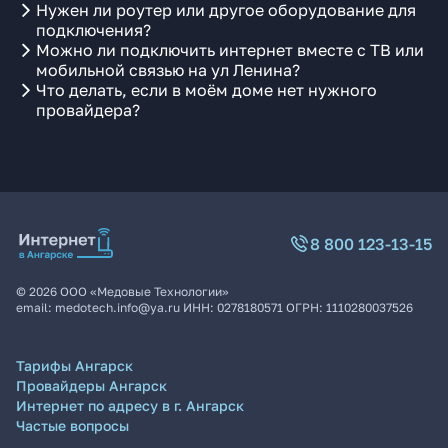
Нужен ли роутер или другое оборудование для
подключения?
Можно ли подключить интернет вместе с ТВ или
мобильной связью на ул Ленина?
Что делать, если в моём доме нет нужного
провайдера?
8 800 123-13-15
©
2026
ООО «Медовые Технологии»
email:
medotech.info@ya.ru
ИНН:
0278180571
ОГРН:
1110280037526
Тарифы Ангарск
Провайдеры Ангарск
Интернет по адресу в г. Ангарск
Частые вопросы