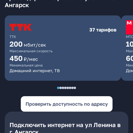
Ангарск
37 тарифов
ТТК
МТ
200
1
мбит/сек
Максимальная скорость
Мак
450
6
₽/мес
Минимальная цена
Мин
Домашний интернет, ТВ
До
Проверить доступность по адресу
Подключить интернет на ул Ленина в
г. Ангарск